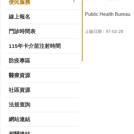
便民服務
Public Health Bureau
線上報名
門診時間表
上版日期：97-02-28
115年卡介苗注射時間
防疫專區
醫療資源
社區資源
法規查詢
網站連結
相關連結