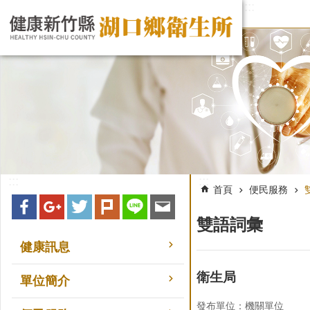
:::
跳到主要內容區塊
:::
:::
首頁
便民服務
雙語詞彙
健康訊息
衛生局
單位簡介
發布單位：機關單位