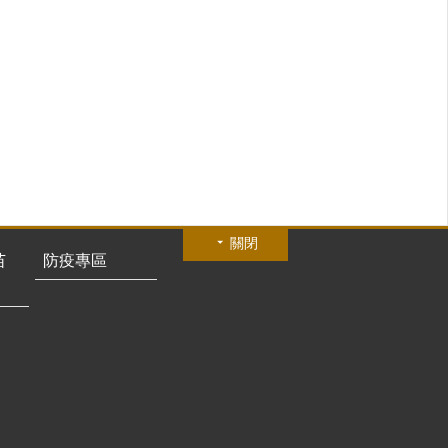
關閉
苗
防疫專區