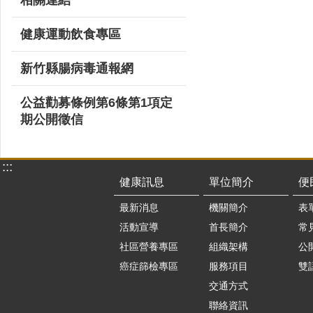
健康運動飲食專區
新竹縣腸病毒通報網
公益勸募條例第6條第1項定
期公開徵信
:::
健康訊息
單位簡介
便
最新消息
機關簡介
表
活動宣導
首長簡介
常
社區營養專區
組織架構
公
癌症篩檢專區
服務項目
雙
交通方式
聯絡資訊